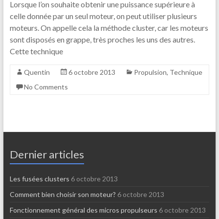
Lorsque l’on souhaite obtenir une puissance supérieure à
celle donnée par un seul moteur, on peut utiliser plusieurs
moteurs. On appelle cela la méthode cluster, car les moteurs
sont disposés en grappe, très proches les uns des autres.
Cette technique
Quentin
6 octobre 2013
Propulsion
,
Technique
No Comments
Dernier articles
Les fusées clusters
6 octobre 2013
Comment bien choisir son moteur?
6 octobre 2013
Fonctionnement général des micros propulseurs
6 octobre 2013