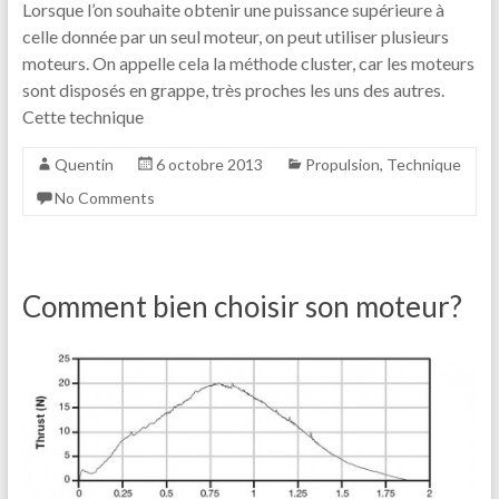
Lorsque l’on souhaite obtenir une puissance supérieure à
celle donnée par un seul moteur, on peut utiliser plusieurs
moteurs. On appelle cela la méthode cluster, car les moteurs
sont disposés en grappe, très proches les uns des autres.
Cette technique
Quentin
6 octobre 2013
Propulsion
,
Technique
No Comments
Comment bien choisir son moteur?