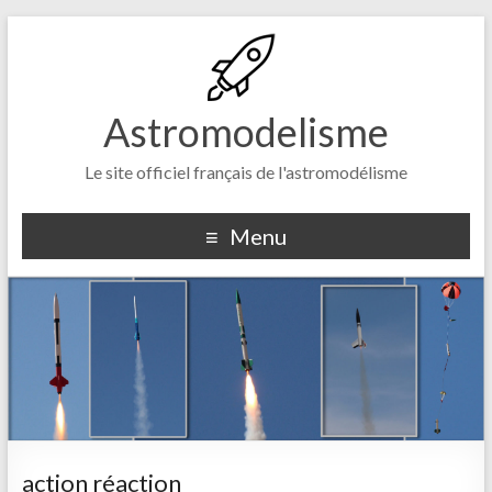
Astromodelisme
Le site officiel français de l'astromodélisme
Menu
action réaction