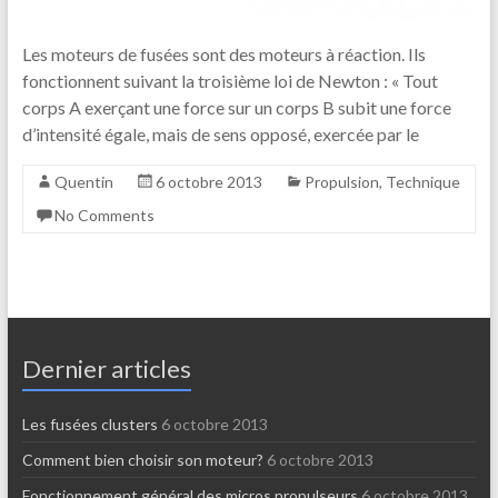
Les moteurs de fusées sont des moteurs à réaction. Ils
fonctionnent suivant la troisième loi de Newton : « Tout
corps A exerçant une force sur un corps B subit une force
d’intensité égale, mais de sens opposé, exercée par le
Quentin
6 octobre 2013
Propulsion
,
Technique
No Comments
Dernier articles
Les fusées clusters
6 octobre 2013
Comment bien choisir son moteur?
6 octobre 2013
Fonctionnement général des micros propulseurs
6 octobre 2013