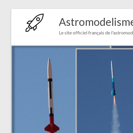
Astromodelism
Le site officiel français de l'astromo