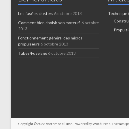
Les fusées clusters
6 octobre 2013
Technique
Constru
Comment bien choisir son moteur?
6 octobre
2013
Propuls
Fonctionnement général des micros
propulseurs
6 octobre 2013
Tubes/Fuselage
6 octobre 2013
Copyright © 2026
Astromodelisme
. Powered by
WordPress
. Theme: Sp